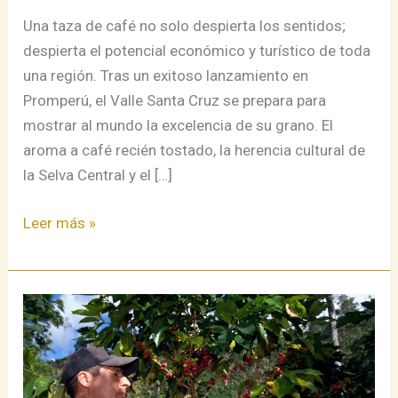
–
Una taza de café no solo despierta los sentidos;
2026
despierta el potencial económico y turístico de toda
una región. Tras un exitoso lanzamiento en
Promperú, el Valle Santa Cruz se prepara para
mostrar al mundo la excelencia de su grano. El
aroma a café recién tostado, la herencia cultural de
la Selva Central y el […]
Leer más »
El
Latido
de
la