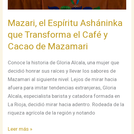
y
Cacao
de
Mazari, el Espíritu Asháninka
Mazamari
que Transforma el Café y
Cacao de Mazamari
Conoce la historia de Gloria Alcala, una mujer que
decidió honrar sus raíces y llevar los sabores de
Mazamari al siguiente nivel. Lejos de mirar hacia
afuera para imitar tendencias extranjeras, Gloria
Alcala, especialista barista y catadora formada en
La Rioja, decidió mirar hacia adentro. Rodeada de la
riqueza agrícola de la región y notando
Leer más »