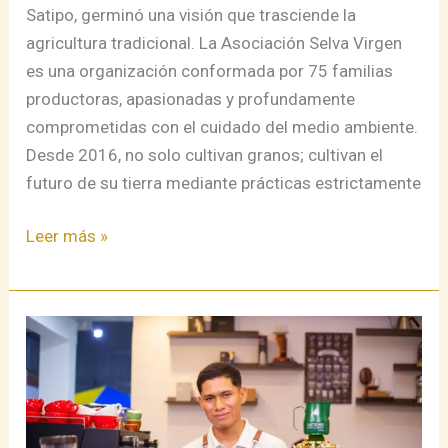
Satipo, germinó una visión que trasciende la
agricultura tradicional. La Asociación Selva Virgen
es una organización conformada por 75 familias
productoras, apasionadas y profundamente
comprometidas con el cuidado del medio ambiente.
Desde 2016, no solo cultivan granos; cultivan el
futuro de su tierra mediante prácticas estrictamente
Leer más »
«Amarillo
Reserve
Coffee»:
El
Legado