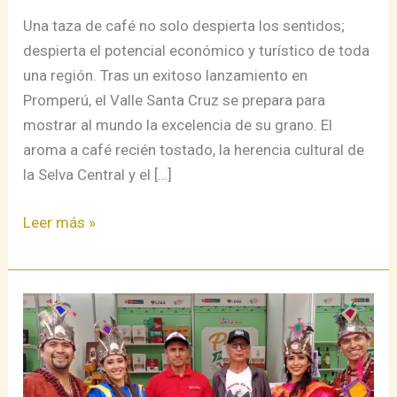
–
Una taza de café no solo despierta los sentidos;
2026
despierta el potencial económico y turístico de toda
una región. Tras un exitoso lanzamiento en
Promperú, el Valle Santa Cruz se prepara para
mostrar al mundo la excelencia de su grano. El
aroma a café recién tostado, la herencia cultural de
la Selva Central y el […]
Leer más »
La
Lucha,
la
Pasión