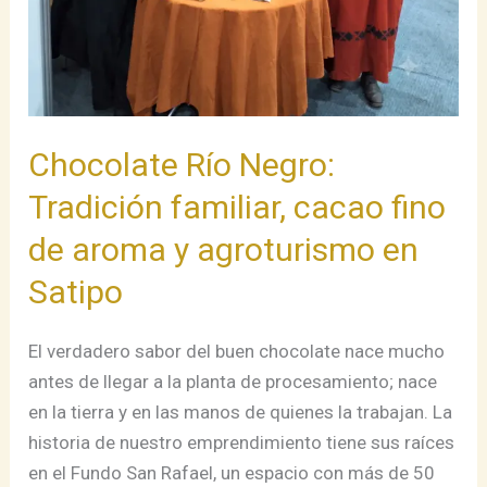
agroturismo
en
Satipo
Chocolate Río Negro:
Tradición familiar, cacao fino
de aroma y agroturismo en
Satipo
El verdadero sabor del buen chocolate nace mucho
antes de llegar a la planta de procesamiento; nace
en la tierra y en las manos de quienes la trabajan. La
historia de nuestro emprendimiento tiene sus raíces
en el Fundo San Rafael, un espacio con más de 50