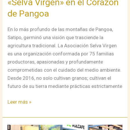
«Selva Virgen» en el Corazón
Pangoa
de Pangoa
En lo más profundo de las montañas de Pangoa,
Satipo, germinó una visión que trasciende la
agricultura tradicional. La Asociación Selva Virgen
es una organización conformada por 75 familias
productoras, apasionadas y profundamente
comprometidas con el cuidado del medio ambiente.
Desde 2016, no solo cultivan granos; cultivan el
futuro de su tierra mediante prácticas estrictamente
Leer más »
La