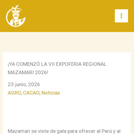
Ir
al
contenido
¡YA COMENZÓ LA VII EXPOFERIA REGIONAL
MAZAMARI 2026!
23 junio, 2026
AGRO
, 
CACAO
, 
Noticias
Mazamari se viste de gala para ofrecer al Perú y al