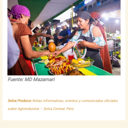
Fuente: MD Mazamari
Selva Produce:
Notas informativas, eventos y comunicados oficiales
sobre Agroindustria – Selva Central, Perú