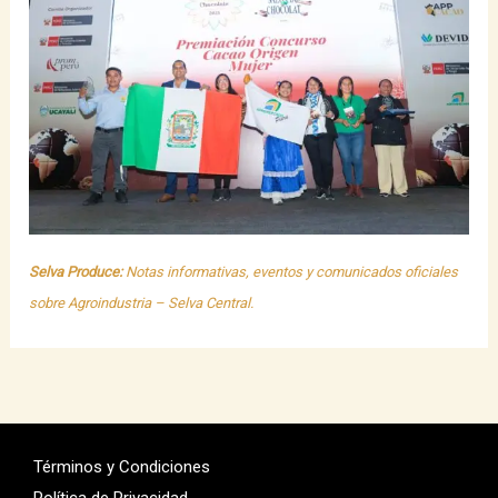
Selva Produce:
Notas informativas, eventos y comunicados oficiales
sobre Agroindustria – Selva Central.
Términos y Condiciones
Política de Privacidad