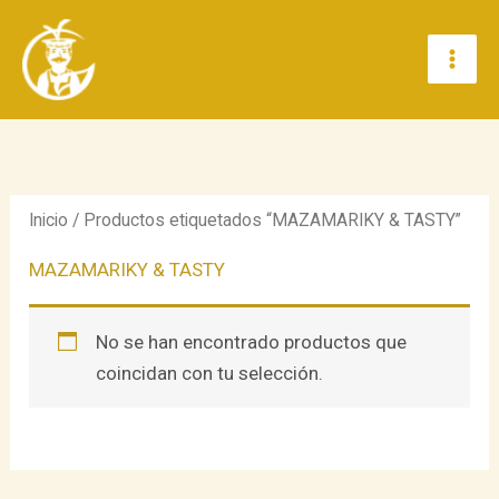
Ir
al
contenido
Inicio
/ Productos etiquetados “MAZAMARIKY & TASTY”
MAZAMARIKY & TASTY
No se han encontrado productos que
coincidan con tu selección.