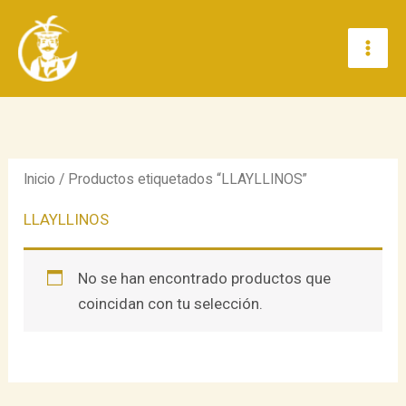
Ir
al
contenido
Inicio
/ Productos etiquetados “LLAYLLINOS”
LLAYLLINOS
No se han encontrado productos que
coincidan con tu selección.