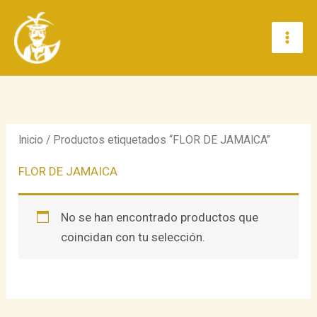
Ir
al
contenido
Inicio
/ Productos etiquetados “FLOR DE JAMAICA”
FLOR DE JAMAICA
No se han encontrado productos que
coincidan con tu selección.